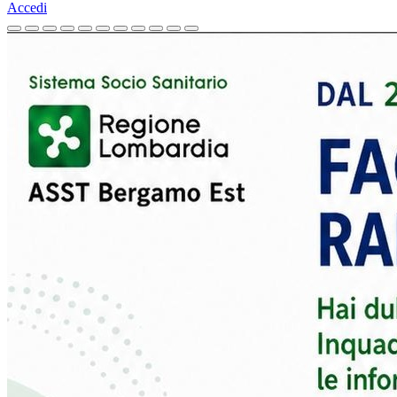
Accedi
Homepage