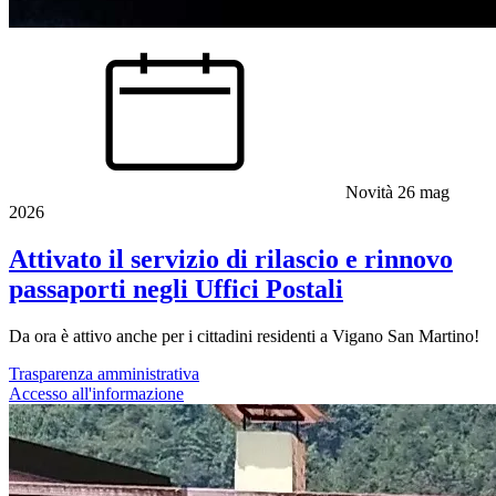
Novità
26 mag
2026
Attivato il servizio di rilascio e rinnovo
passaporti negli Uffici Postali
Da ora è attivo anche per i cittadini residenti a Vigano San Martino!
Trasparenza amministrativa
Accesso all'informazione