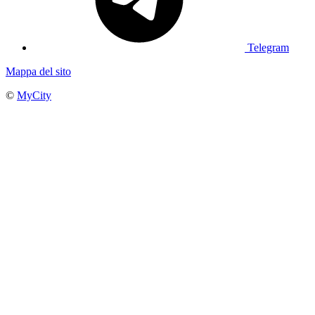
Telegram
Mappa del sito
©
MyCity