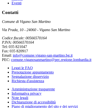
Eventi
Contatti
Comune di Vigano San Martino
Via Prada, 10 - 24060 - Vigano San Martino
Codice fiscale: 00566570164
P.IVA: 00566570164
Tel: 035 821047
Fax: 035 820917
Email:
info@comune.vigano-san-martino.bg.it
PEC:
comune.viganosanmartino@pec.regione.lombardia.it
Leggi le FAQ
Prenotazione appuntamento
Segnalazione disservizio
Richiesta d'assistenza
Amministrazione trasparente
Informativa privacy
Note legali
Dichiarazione di accessibilità
Piano di miglioramento del sito e dei servizi