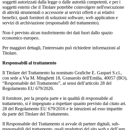
soggetti autorizzati dalla legge o dalle autorità competenti, e per i
soggetti esterni che il Titolare potrebbe coinvolgere nell'esecuzione
di attività strumentali o accessorie ai servizi offerti e ai relativi
benefici, quali fornitori di soluzioni software, web application e
servizi di archiviazione (responsabili del trattamento).
Non è previsto alcun trasferimento dei dati fuori dallo spazio
economico europeo.
Per maggiori dettagli, l'interessato può richiedere informazioni al
Titolare.
Responsabili al trattamento
Il Titolare del Trattamento ha nominato Grafiche E. Gaspari S.r.l.,
con sede a Via M. Minghetti 18, Granarolo dell'Emilia, 40057 (BO),
“Responsabile del Trattamento”, ai sensi dell’articolo 28 del
Regolamento EU 679/2026.
Il fornitore, per la propria parte e in qualità di responsabile al
trattamento, si è impegnato a rispettare quanto previsto dal citato art.
28 del Regolamento EU 679/2016 e le istruzioni ad esso impartite
da parte del Titolare del Trattamento.
Il Responsabile del Trattamento si avvale di partner digitali, sub-
responsabili del trattamento, quali produttori del sito web e dell’app.