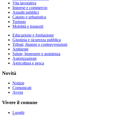
Vita lavorativa
Imprese e commercio
Appalti pubblici
Catasto e urbanistica
Turismo
Mobilità e trasporti
Educazione e formazione
Giustizia e sicurezza pubblica
Tributi, finanze e contravvenzioni
Ambiente
Salute, benessere e assistenza
Autorizzazioni
Agricoltura e pesca
Novità
Notizie
Comunicati
Avvisi
Vivere il comune
Luoghi