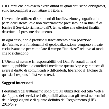
Gli Utenti che dovessero avere dubbi su quali dati siano obbligatori,
sono incoraggiati a contattare il Titolare.
L’eventuale utilizzo di strumenti di localizzazione geografica da
parte dell’Utente, ove non diversamente precisato, ha la finalità di
fornire il Servizio richiesto dall'Utente, oltre alle ulteriori finalità
descritte nel presente documento.
In ogni caso, non è previsto il tracciamento della posizione
dell’utente, e le funzionalità di geolocalizzazione vengono attivate
esclusivamente per compilare il campo “indirizzo” relativo ai moduli
che lo richiedono.
L'Utente si assume la responsabilità dei Dati Personali di terzi
ottenuti, pubblicati o condivisi mediante questa App e garantisce di
avere il diritto di comunicarli o diffonderli, liberando il Titolare da
qualsiasi responsabilità verso terzi.
Soggetti interessati
I destinatari del trattamento sono tutti gli utilizzatori del Sito Web e
dell’app, o dei servizi resi disponibili attraverso gli stessi nei termini
delle leggi vigenti e di quanto definito dal Regolamento (UE)
2016/679.