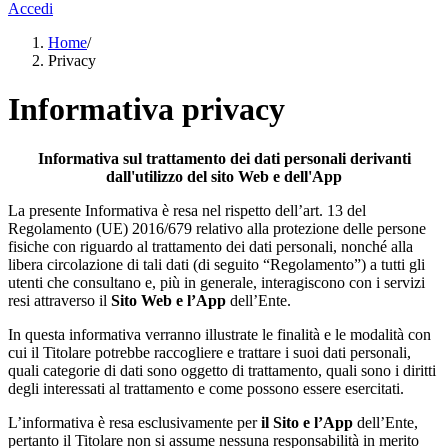
Accedi
Home
/
Privacy
Informativa privacy
Informativa sul trattamento dei dati personali derivanti
dall'utilizzo del sito Web e dell'App
La presente Informativa è resa nel rispetto dell’art. 13 del
Regolamento (UE) 2016/679 relativo alla protezione delle persone
fisiche con riguardo al trattamento dei dati personali, nonché alla
libera circolazione di tali dati (di seguito “Regolamento”) a tutti gli
utenti che consultano e, più in generale, interagiscono con i servizi
resi attraverso il
Sito Web e l’App
dell’Ente.
In questa informativa verranno illustrate le finalità e le modalità con
cui il Titolare potrebbe raccogliere e trattare i suoi dati personali,
quali categorie di dati sono oggetto di trattamento, quali sono i diritti
degli interessati al trattamento e come possono essere esercitati.
L’informativa è resa esclusivamente per
il Sito e l’App
dell’Ente,
pertanto il Titolare non si assume nessuna responsabilità in merito