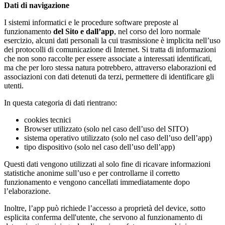
Dati di navigazione
I sistemi informatici e le procedure software preposte al
funzionamento
del Sito e dall’app
, nel corso del loro normale
esercizio, alcuni dati personali la cui trasmissione è implicita nell’uso
dei protocolli di comunicazione di Internet. Si tratta di informazioni
che non sono raccolte per essere associate a interessati identificati,
ma che per loro stessa natura potrebbero, attraverso elaborazioni ed
associazioni con dati detenuti da terzi, permettere di identificare gli
utenti.
In questa categoria di dati rientrano:
cookies tecnici
Browser utilizzato (solo nel caso dell’uso del SITO)
sistema operativo utilizzato (solo nel caso dell’uso dell’app)
tipo dispositivo (solo nel caso dell’uso dell’app)
Questi dati vengono utilizzati al solo fine di ricavare informazioni
statistiche anonime sull’uso e per controllarne il corretto
funzionamento e vengono cancellati immediatamente dopo
l’elaborazione.
Inoltre, l’app può richiede l’accesso a proprietà del device, sotto
esplicita conferma dell'utente, che servono al funzionamento di