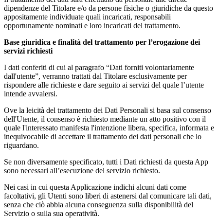
dipendenze del Titolare e/o da persone fisiche o giuridiche da questo
appositamente individuate quali incaricati, responsabili
opportunamente nominati e loro incaricati del trattamento.
Base giuridica e finalità del trattamento per l’erogazione dei
servizi richiesti
I dati conferiti di cui al paragrafo “Dati forniti volontariamente
dall'utente”, verranno trattati dal Titolare esclusivamente per
rispondere alle richieste e dare seguito ai servizi del quale l’utente
intende avvalersi.
Ove la leicità del trattamento dei Dati Personali si basa sul consenso
dell'Utente, il consenso è richiesto mediante un atto positivo con il
quale l'interessato manifesta l'intenzione libera, specifica, informata e
inequivocabile di accettare il trattamento dei dati personali che lo
riguardano.
Se non diversamente specificato, tutti i Dati richiesti da questa App
sono necessari all’esecuzione del servizio richiesto.
Nei casi in cui questa Applicazione indichi alcuni dati come
facoltativi, gli Utenti sono liberi di astenersi dal comunicare tali dati,
senza che ciò abbia alcuna conseguenza sulla disponibilità del
Servizio o sulla sua operatività.