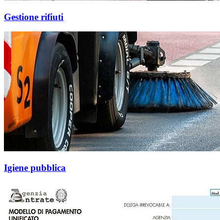
Gestione rifiuti
Igiene pubblica