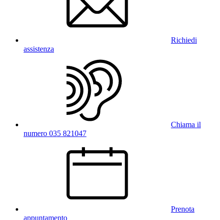
Richiedi
assistenza
Chiama il
numero 035 821047
Prenota
appuntamento