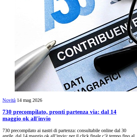
Novità
14 mag 2026
730 precompilato, pronti partenza via: dal 14
maggio ok all'invio
730 precompilato ai nastri di partenza: consultabile online dal 30
aprile, dal 14 maggio ok all’invio; per il click finale c’è tempo fino al