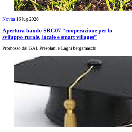
Novità
16 lug 2026
Apertura bando SRG07 “cooperazione per lo
sviluppo rurale, locale e smart villages”
Promosso dal GAL Presolani e Laghi bergamaschi