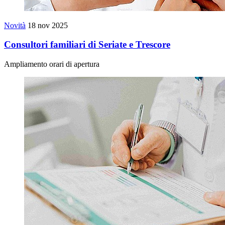
Novità
18 nov 2025
Consultori familiari di Seriate e Trescore
Ampliamento orari di apertura