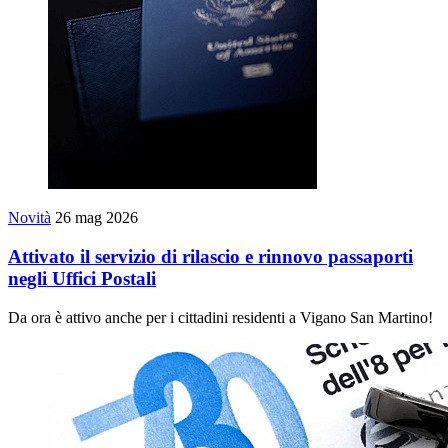
Novità
26 mag 2026
Attivato il servizio di rilascio e rinnovo passaporti
negli Uffici Postali
Da ora è attivo anche per i cittadini residenti a Vigano San Martino!