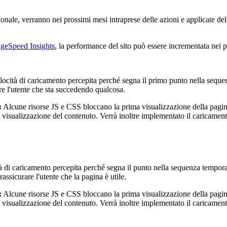
zionale, verranno nei prossimi mesi intraprese delle azioni e applicate del
geSpeed Insights
, la performance del sito può essere incrementata nei p
elocità di caricamento percepita perché segna il primo punto nella seque
re l'utente che sta succedendo qualcosa.
:
Alcune risorse JS e CSS bloccano la prima visualizzazione della pagina
ta visualizzazione del contenuto. Verrà inoltre implementato il caricamen
 di caricamento percepita perché segna il punto nella sequenza temporale
ssicurare l'utente che la pagina è utile.
:
Alcune risorse JS e CSS bloccano la prima visualizzazione della pagina
ta visualizzazione del contenuto. Verrà inoltre implementato il caricamen