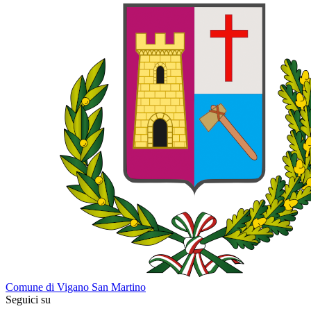
Comune di Vigano San Martino
Seguici su