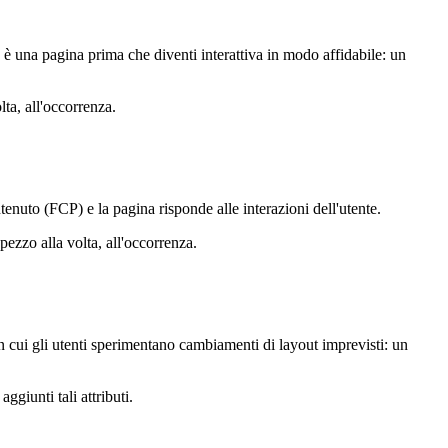
va è una pagina prima che diventi interattiva in modo affidabile: un
lta, all'occorrenza.
nuto (FCP) e la pagina risponde alle interazioni dell'utente.
ezzo alla volta, all'occorrenza.
on cui gli utenti sperimentano cambiamenti di layout imprevisti: un
giunti tali attributi.