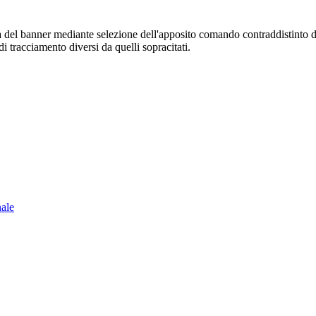
sura del banner mediante selezione dell'apposito comando contraddistinto 
i tracciamento diversi da quelli sopracitati.
nale