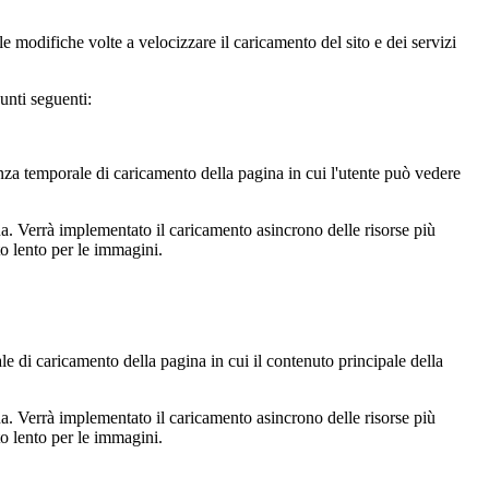
le modifiche volte a velocizzare il caricamento del sito e dei servizi
unti seguenti:
nza temporale di caricamento della pagina in cui l'utente può vedere
. Verrà implementato il caricamento asincrono delle risorse più
to lento per le immagini.
 di caricamento della pagina in cui il contenuto principale della
. Verrà implementato il caricamento asincrono delle risorse più
to lento per le immagini.