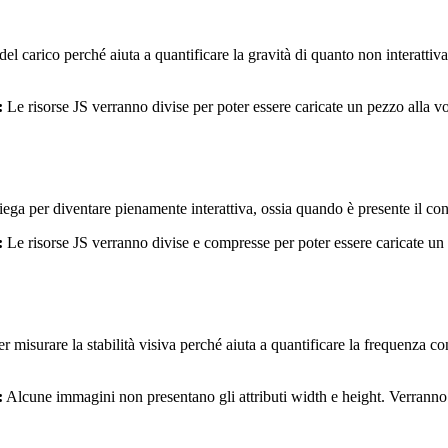
 del carico perché aiuta a quantificare la gravità di quanto non interatti
:
Le risorse JS verranno divise per poter essere caricate un pezzo alla vo
a per diventare pienamente interattiva, ossia quando è presente il conte
:
Le risorse JS verranno divise e compresse per poter essere caricate un p
 misurare la stabilità visiva perché aiuta a quantificare la frequenza c
:
Alcune immagini non presentano gli attributi width e height. Verranno ag