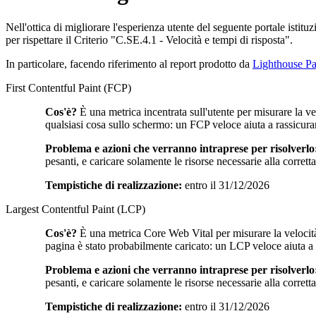
Nell'ottica di migliorare l'esperienza utente del seguente portale istitu
per rispettare il Criterio "C.SE.4.1 - Velocità e tempi di risposta".
In particolare, facendo riferimento al report prodotto da
Lighthouse Pa
First Contentful Paint (FCP)
Cos'è?
È una metrica incentrata sull'utente per misurare la v
qualsiasi cosa sullo schermo: un FCP veloce aiuta a rassicura
Problema e azioni che verranno intraprese per risolverlo
pesanti, e caricare solamente le risorse necessarie alla corret
Tempistiche di realizzazione:
entro il 31/12/2026
Largest Contentful Paint (LCP)
Cos'è?
È una metrica Core Web Vital per misurare la velocità
pagina è stato probabilmente caricato: un LCP veloce aiuta a ra
Problema e azioni che verranno intraprese per risolverlo
pesanti, e caricare solamente le risorse necessarie alla corret
Tempistiche di realizzazione:
entro il 31/12/2026