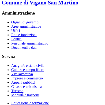
Comune di Vigano San Martino
Amministrazione
Organi di governo
Aree amministrative
Uffici
Enti e fondazioni
Politici
Personale amministrativo
Documenti e dati
Servizi
Anagrafe e stato civile
Cultura e tempo libero
Vita lavorativa
Imprese e commercio
Appalti pubblici
Catasto e urbanistica
Turismo
Mobilità e trasporti
Educazione e formazione