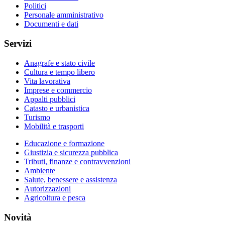
Politici
Personale amministrativo
Documenti e dati
Servizi
Anagrafe e stato civile
Cultura e tempo libero
Vita lavorativa
Imprese e commercio
Appalti pubblici
Catasto e urbanistica
Turismo
Mobilità e trasporti
Educazione e formazione
Giustizia e sicurezza pubblica
Tributi, finanze e contravvenzioni
Ambiente
Salute, benessere e assistenza
Autorizzazioni
Agricoltura e pesca
Novità