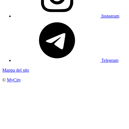
Instagram
Telegram
Mappa del sito
©
MyCity