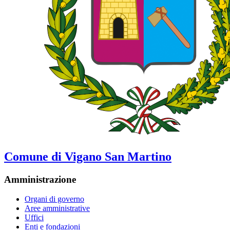
Comune di Vigano San Martino
Amministrazione
Organi di governo
Aree amministrative
Uffici
Enti e fondazioni